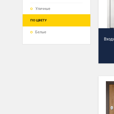
Уличные
ПО ЦВЕТУ
Белые
Вход