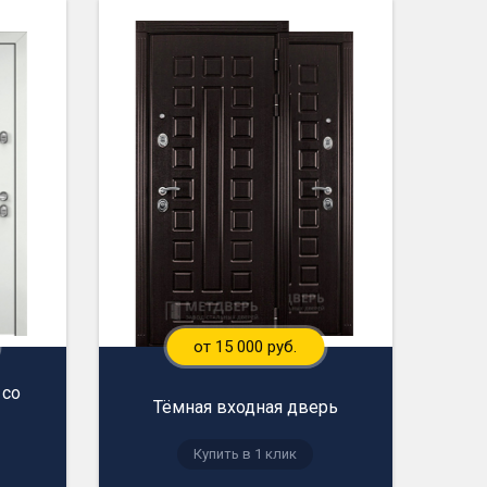
от 15 000 руб.
 со
Тёмная входная дверь
Купить в 1 клик