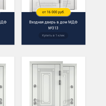
от 16 000 руб.
 МДФ
Входная дверь в дом МДФ
№313