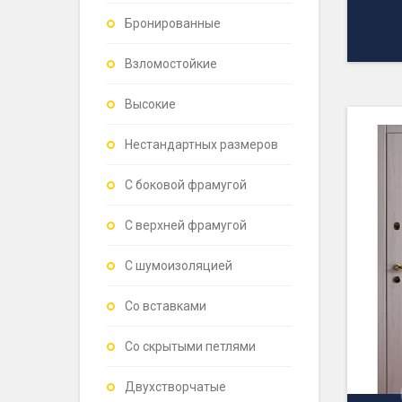
Бронированные
Взломостойкие
Высокие
Нестандартных размеров
С боковой фрамугой
С верхней фрамугой
С шумоизоляцией
Со вставками
Со скрытыми петлями
Двухстворчатые