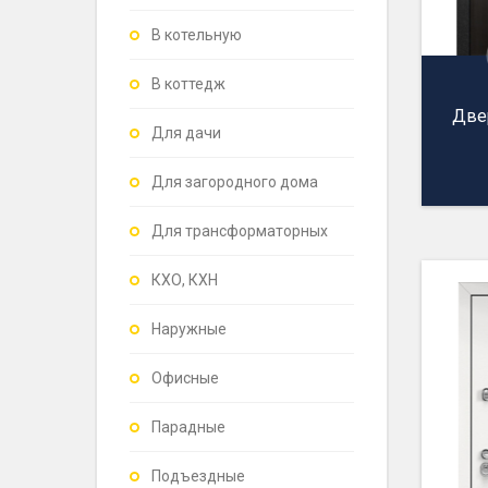
В котельную
В коттедж
Две
Для дачи
Для загородного дома
Для трансформаторных
КХО, КХН
Наружные
Офисные
Парадные
Подъездные