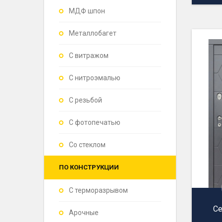
МДФ шпон
Металлобагет
С витражом
С нитроэмалью
С резьбой
С фотопечатью
Со стеклом
ПО КОНСТРУКЦИИ
С терморазрывом
Се
Арочные