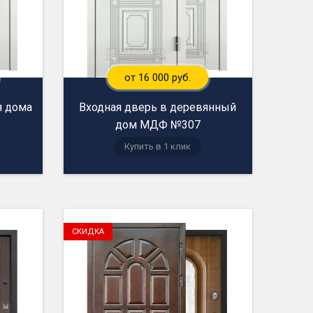
от 16 000 руб.
я дома
Входная дверь в деревянный
дом МДФ №307