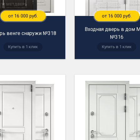
от 16 000 руб.
от 16 000 руб.
Входная дверь в дом
рь венге снаружи №318
№316
Купить в 1 клик