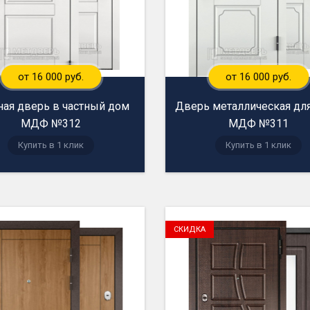
от 16 000 руб.
от 16 000 руб.
ная дверь в частный дом
Дверь металлическая дл
МДФ №312
МДФ №311