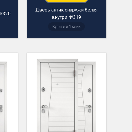
Дверь антик снаружи белая
 №320
внутри №319
Купить в 1 клик