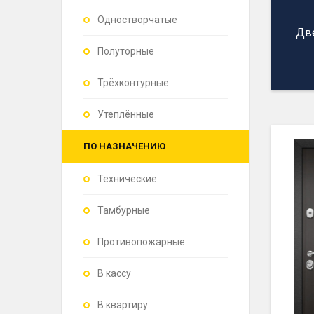
Одностворчатые
Дв
Полуторные
Трёхконтурные
Утеплённые
ПО НАЗНАЧЕНИЮ
Технические
Тамбурные
Противопожарные
В кассу
В квартиру