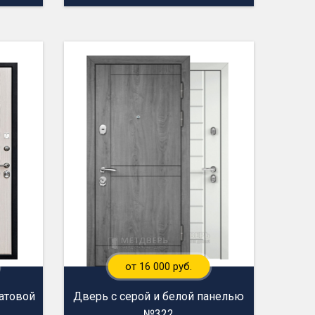
от 16 000 руб.
матовой
Дверь с серой и белой панелью
№322