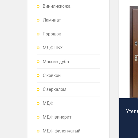
Винилискожа
Ламинат
Порошок
МДФ ПВХ
Массив дуба
С ковкой
С зеркалом
МДФ
Утеп
МДФ винорит
МДФ филенчатый