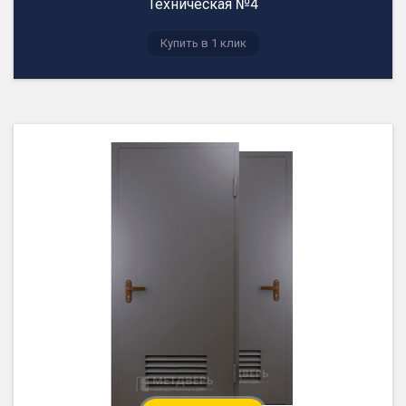
Техническая №4
Купить в 1 клик