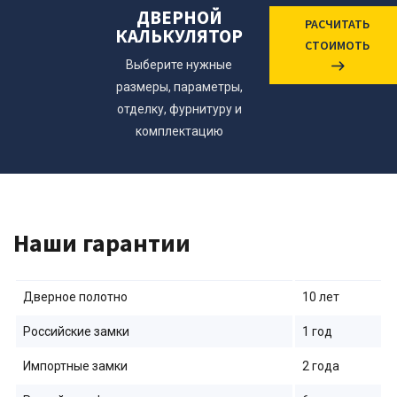
ДВЕРНОЙ
РАСЧИТАТЬ
КАЛЬКУЛЯТОР
СТОИМОТЬ
Выберите нужные
размеры, параметры,
отделку, фурнитуру и
комплектацию
Наши гарантии
Дверное полотно
10 лет
Российские замки
1 год
Импортные замки
2 года