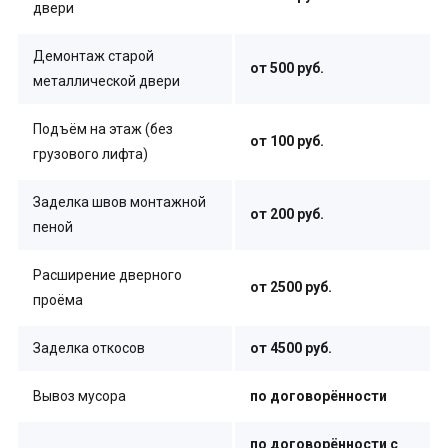
двери
Демонтаж старой
от 500 руб.
металлической двери
Подъём на этаж (без
от 100 руб.
грузового лифта)
Заделка швов монтажной
от 200 руб.
пеной
Расширение дверного
от 2500 руб.
проёма
Заделка откосов
от 4500 руб.
Вывоз мусора
по договорённости
по договорённости с