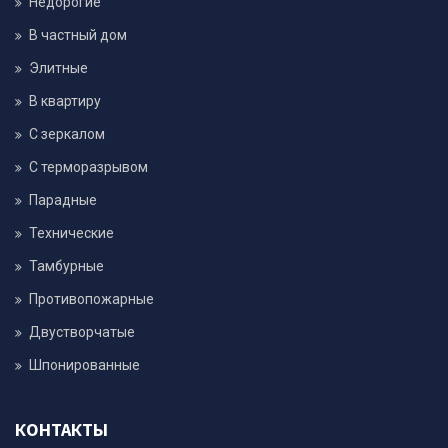
Недорогие
В частный дом
Элитные
В квартиру
С зеркалом
С терморазрывом
Парадные
Технические
Тамбурные
Противопожарные
Двустворчатые
Шпонированные
КОНТАКТЫ