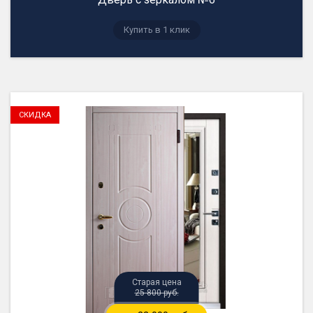
25 800 руб.