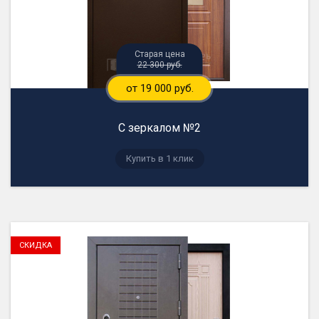
22 300 руб.
от 19 000 руб.
С зеркалом №2