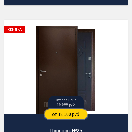
15 600 руб.
от 12 500 руб.
Порошок №25