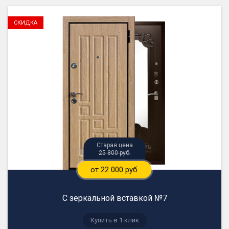
25 800 руб.
от 22 000 руб.
С зеркальной вставкой №7