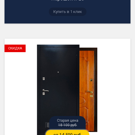
Купить в 1 клик
18 100 руб.