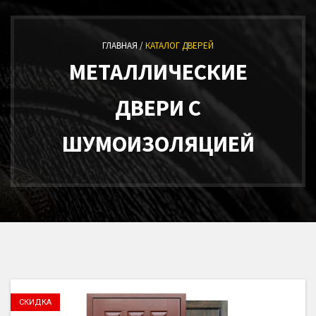
ГЛАВНАЯ /
КАТАЛОГ ДВЕРЕЙ
МЕТАЛЛИЧЕСКИЕ
ДВЕРИ С
ШУМОИЗОЛЯЦИЕЙ