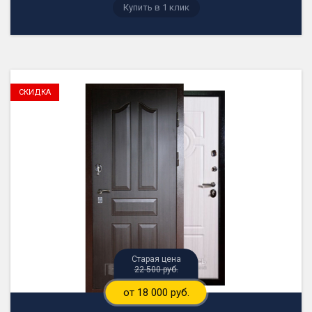
Купить в 1 клик
22 500 руб.
от 18 000 руб.