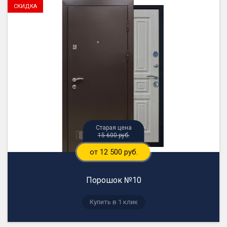
15 600 руб.
от 12 500 руб.
Порошок №10
Купить в 1 клик