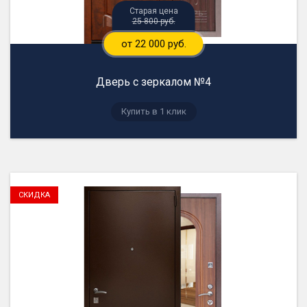
25 800 руб.
от 22 000 руб.
Дверь с зеркалом №4