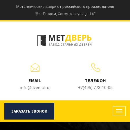
Металлические двери от российского производителя
г. Талдом, Советская улица, 14Г
EMAIL
ТЕЛЕФОН
info@dveri-sl.ru
+7(495) 773-10-05
ЗАКАЗАТЬ ЗВОНОК