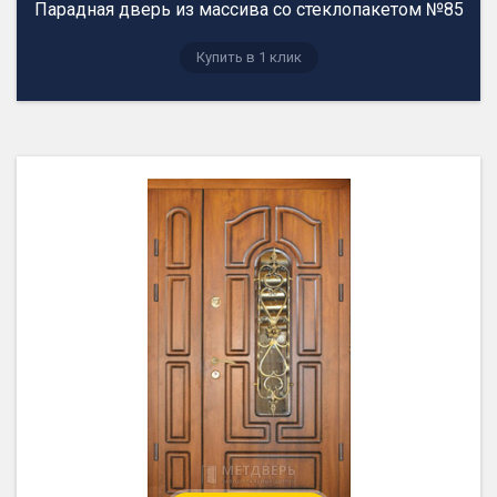
Парадная дверь из массива со стеклопакетом №85