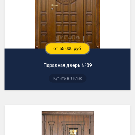
от 55 000 руб.
Парадная дверь №89