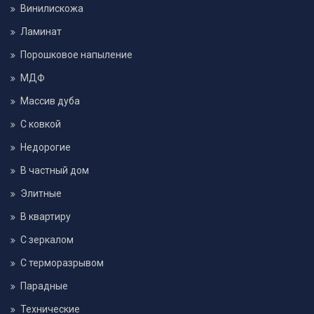
Винилискожа
Ламинат
Порошковое напыление
МДФ
Массив дуба
С ковкой
Недорогие
В частный дом
Элитные
В квартиру
С зеркалом
С терморазрывом
Парадные
Технические