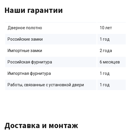
Наши гарантии
Дверное полотно
10 лет
Российские замки
1 год
Импортные замки
2 года
Российская фурнитура
6 месяцев
Импортная фурнитура
1 год
Работы, связанные с установкой двери
1 год
Доставка и монтаж