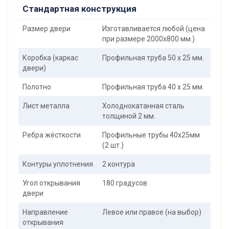
Стандартная конструкция
Размер двери
Изготавливается любой (цена
при размере 2000x800 мм.)
Коробка (каркас
Профильная труба 50 х 25 мм.
двери)
Полотно
Профильная труба 40 х 25 мм.
Лист металла
Холоднокатанная сталь
толщиной 2 мм.
Ребра жёсткости
Профильные трубы 40х25мм
(2 шт.)
Контуры уплотнения
2 контура
Угол открывания
180 градусов
двери
Направление
Левое или правое (на выбор)
открывания