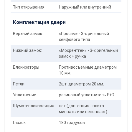
Тип открывания
Наружный или внутренний
Комплектация двери
Верхний замок:
«Просам» - 3-х ригельный
сейфового типа
Нижний замок:
«Мосрентген» - 3-х ригельный
замок + ручка
Блокираторы
Противосъёмные диаметром
10 мм.
Петли
2шт. диаметром 20 мм.
Уплотнение
резиновый уплотнитель E+D
Шумотеплоизоляция
нет (доп. опция - плита
минваты или пенопласт)
Глазок
180 градусов