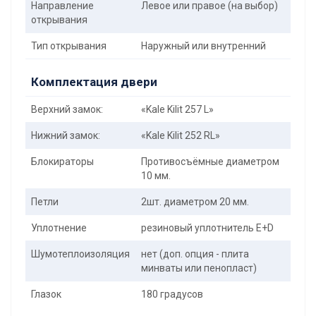
Направление
Левое или правое (на выбор)
открывания
Тип открывания
Наружный или внутренний
Комплектация двери
Верхний замок:
«Kale Kilit 257 L»
Нижний замок:
«Kale Kilit 252 RL»
Блокираторы
Противосъёмные диаметром
10 мм.
Петли
2шт. диаметром 20 мм.
Уплотнение
резиновый уплотнитель E+D
Шумотеплоизоляция
нет (доп. опция - плита
минваты или пенопласт)
Глазок
180 градусов