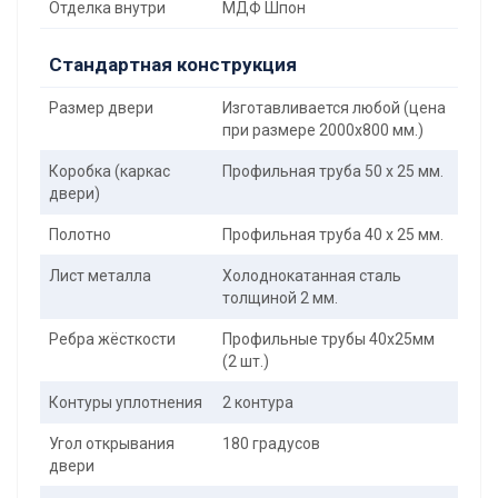
Отделка внутри
МДФ Шпон
Стандартная конструкция
Размер двери
Изготавливается любой (цена
при размере 2000x800 мм.)
Коробка (каркас
Профильная труба 50 х 25 мм.
двери)
Полотно
Профильная труба 40 х 25 мм.
Лист металла
Холоднокатанная сталь
толщиной 2 мм.
Ребра жёсткости
Профильные трубы 40х25мм
(2 шт.)
Контуры уплотнения
2 контура
Угол открывания
180 градусов
двери