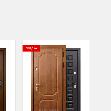
СКИДКА
СКИДК