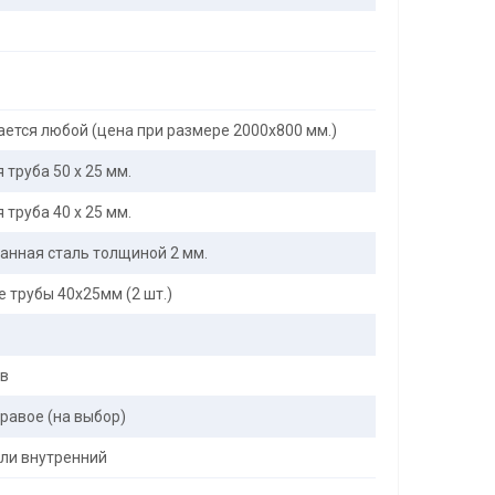
ется любой (цена при размере 2000x800 мм.)
труба 50 х 25 мм.
труба 40 х 25 мм.
анная сталь толщиной 2 мм.
 трубы 40х25мм (2 шт.)
ов
равое (на выбор)
ли внутренний