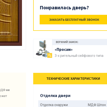
Понравилась дверь?
ЗАКАЗАТЬ БЕСПЛАТНЫЙ ЗВОНОК
ВЕРХНИЙ ЗАМОК:
«Просам»
3-х ригельный сейфового типа
ТЕХНИЧЕСКИЕ ХАРАКТЕРИСТИКИ
 МДФ
не
Отделка двери
может
Отделка снаружи
МДФ Шпон